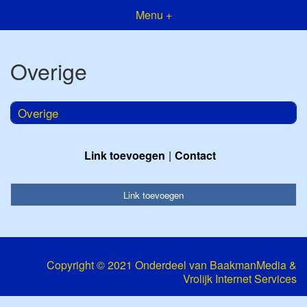
Menu +
Overige
Overige
Link toevoegen
Contact
Link toevoegen
Copyright © 2021 Onderdeel van
BaakmanMedia
&
Vrolijk Internet Services