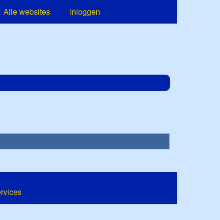
Alle websites
Inloggen
ervices