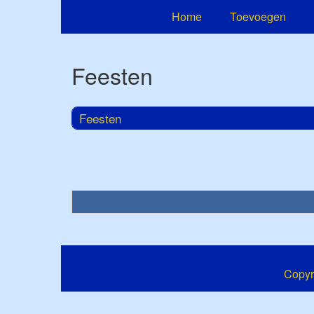
Home
Toevoegen
Feesten
Feesten
Copyr