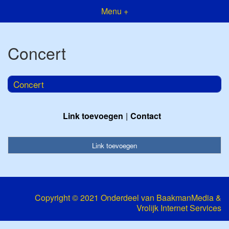
Menu +
Concert
Concert
Link toevoegen
Contact
Link toevoegen
Copyright © 2021 Onderdeel van
BaakmanMedia
&
Vrolijk Internet Services